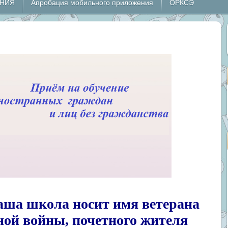
ЕНИЯ
Апробация мобильного приложения
ОРКСЭ
 наша школа носит имя ветерана
ной войны, почетного жителя