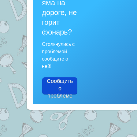
яма на
дороге, не
горит
фонарь?
Столкнулись с
проблемой —
сообщите о
ней!
Сообщить
о
проблеме