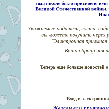
года школе было присвоено имя 
Великой Отечественной войны, в
Иван
Уважаемые родители, гости сайт
вы можете получить через р
"Электронная приемная" 
Ваши обращения не
Теперь еще больше новостей 
Вход в электронн
Желаем вам приятного