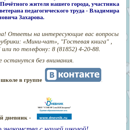
Почётного жителя нашего города, участника
етерана педагогического труда - Владимира
овича Захарова.
а! Ответы на интересующие вас вопросы
убрики: «Мини-чат», "Гостевая книга" ,
или по телефону: 8 (81852) 4-20-88.
 останутся без внимания.
о школе в группе
.
ый дневник -
 знакомства с нашей школой!