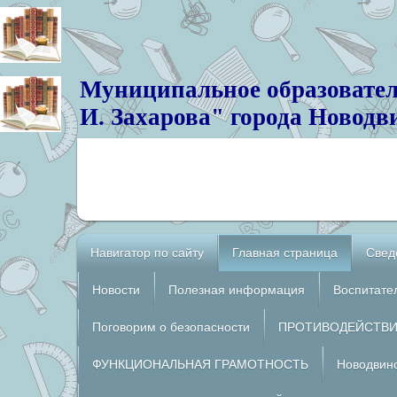
Муниципальное образовател
И. Захарова" города Новодв
Навигатор по сайту
Главная страница
Свед
Новости
Полезная информация
Воспитате
Поговорим о безопасности
ПРОТИВОДЕЙСТВИ
ФУНКЦИОНАЛЬНАЯ ГРАМОТНОСТЬ
Новодвинс