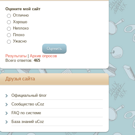
Оцените мой сайт
Отлично
Хорошо
Неплохо
Плохо
Ужасно
Результаты
|
Архив опросов
Всего ответов:
465
Друзья сайта
Официальный блог
Сообщество uCoz
FAQ по системе
База знаний uCoz