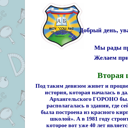
Добрый день, ув
Мы рады при
Желаем приятно
Вторая 
Под таким девизом живет и процв
история, которая началась в дал
Архангельского ГОРОНО был
располагалась в здании, где 
была построена из красного кир
школой». А в 1981 году стро
которое вот уже 40 лет являет