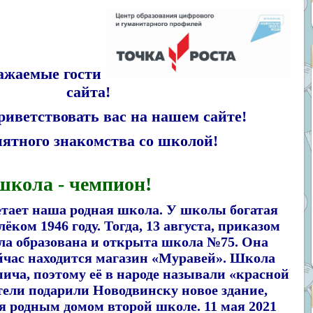
ажаемые гости
сайта!
ветствовать вас на нашем сайте!
го знакомства со школой!
школа - чемпион!
етает наша родная школа. У школы богатая
ёком 1946 году. Тогда, 13 августа, приказом
а образована и открыта школа №75. Она
сейчас находится магазин «Муравей». Школа
пича, поэтому её в народе называли «красной
ители подарили Новодвинску новое здание,
ся родным домом второй школе. 11 мая 2021