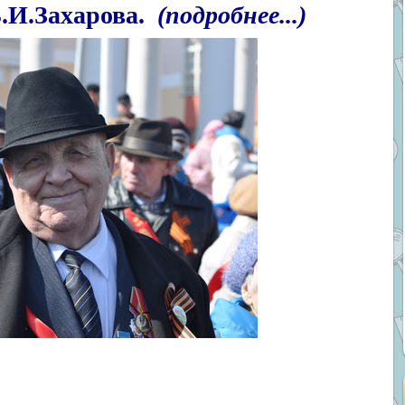
В.И.Захарова.
(
подробнее...)