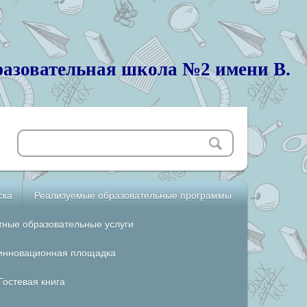
азовательная школа №2 имени В.
ска
Реализуемые образовательные программы
тные образовательные услуги
инновационная площадка
Гостевая книга