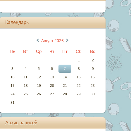
Календарь
«
»
Август 2026
Пн
Вт
Ср
Чт
Пт
Сб
Вс
1
2
3
4
5
6
7
8
9
10
11
12
13
14
15
16
17
18
19
20
21
22
23
24
25
26
27
28
29
30
31
Архив записей